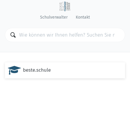
Schulverwalter
Kontakt

beste.schule