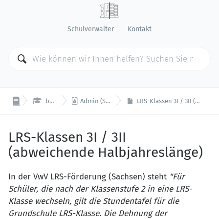
Schulverwalter
Kontakt


beste.schule
Admin (Schulverwaltung)
LRS-Klassen 3I / 3II (abweichende Halbjahreslänge)
LRS-Klassen 3I / 3II
(abweichende Halbjahreslänge)
In der VwV LRS-Förderung (Sachsen) steht
"Für
Schüler, die nach der Klassenstufe 2 in eine LRS-
Klasse wechseln, gilt die Stundentafel für die
Grundschule LRS-Klasse. Die Dehnung der