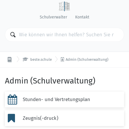
Schulverwalter
Kontakt


beste.schule
Admin (Schulverwaltung)
Admin (Schulverwaltung)

Stunden- und Vertretungsplan

Zeugnis(-druck)