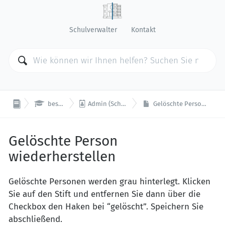
Schulverwalter
Kontakt


beste.schule
Admin (Schulverwaltung)
Gelöschte Person wiederherstellen
Gelöschte Person
wiederherstellen
Gelöschte Personen werden grau hinterlegt. Klicken
Sie auf den Stift und entfernen Sie dann über die
Checkbox den Haken bei “gelöscht”. Speichern Sie
abschließend.